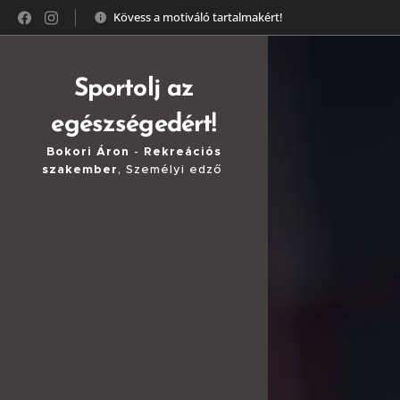
Kövess a motiváló tartalmakért!
Sportolj az
egészségedért!
Bokori Áron
-
Rekreációs
szakember
, Személyi edző